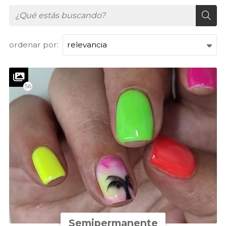
ordenar por:
56
Semipermanente