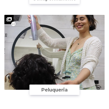
22
Peluqueria